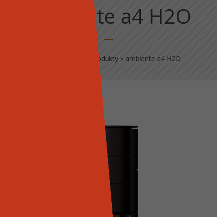
ambiente a4 H2O
Strona główna
»
Produkty
»
ambiente a4 H2O