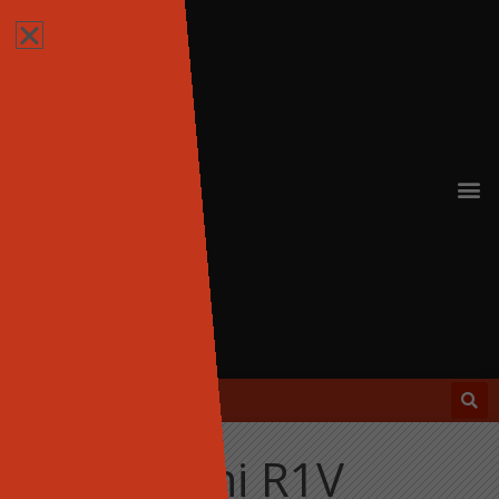
Mini R1V