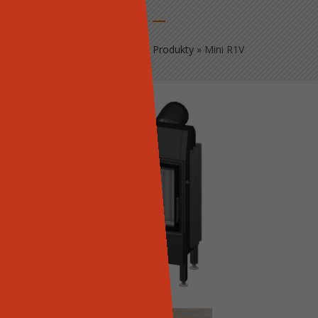
Strona główna
»
Produkty
»
Mini R1V