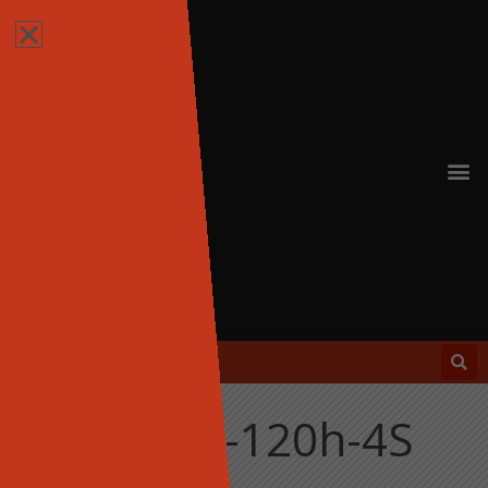
Varia B-120h-4S